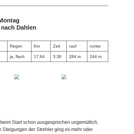
 Montag
 nach Dahlen
Regen
Km
Zeit
rauf
runter
ja, flach
17,64
3:38
284 m
244 m
 beim Start schon ausgesprochen ungemütlich.
 Steigungen der Strehler ging es mehr oder