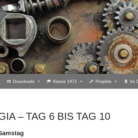
Downloads
Klasse 1972
Projekte
Im 
GIA – TAG 6 BIS TAG 10
 Samstag