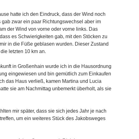
use hatte ich den Eindruck, dass der Wind noch
s gab zwar ein paar Richtungswechsel aber im
am der Wind von vorne oder vorne links. Das
 dass es Schwierigkeiten gab, mit den Stöcken zu
e mir in die Füße geblasen wurden. Dieser Zustand
h die letzten 10 km an.
kunft in Großenhain wurde ich in die Hausordnung
ung eingewiesen und bin gemütlich zum Einkaufen
ch das Haus verließ, kamen Martina und Lucia
hatte sie am Nachmittag unbemerkt überholt, als sie
lten mir später, dass sie sich jedes Jahr je nach
 treffen, um ein weiteres Stück des Jakobsweges