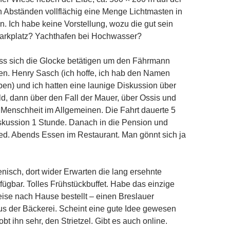
 Abständen vollflächig eine Menge Lichtmasten in
en. Ich habe keine Vorstellung, wozu die gut sein
parkplatz? Yachthafen bei Hochwasser?
ss sich die Glocke betätigen um den Fährmann
en. Henry Sasch (ich hoffe, ich hab den Namen
eben) und ich hatten eine launige Diskussion über
, dann über den Fall der Mauer, über Ossis und
Menschheit im Allgemeinen. Die Fahrt dauerte 5
skussion 1 Stunde. Danach in die Pension und
ed. Abends Essen im Restaurant. Man gönnt sich ja
isch, dort wider Erwarten die lang ersehnte
gbar. Tolles Frühstückbuffet. Habe das einzige
ise nach Hause bestellt – einen Breslauer
us der Bäckerei. Scheint eine gute Idee gewesen
obt ihn sehr, den Strietzel. Gibt es auch online.