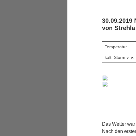
30.09.2019
von Strehla
Temperatur
kalt, Sturm v. v.
Das Wetter war
Nach den ersten