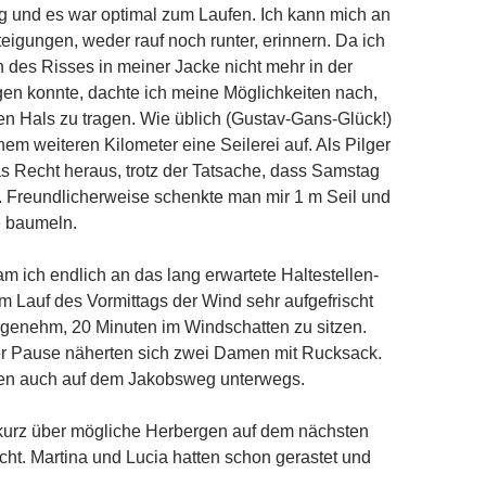
g und es war optimal zum Laufen. Ich kann mich an
eigungen, weder rauf noch runter, erinnern. Da ich
des Risses in meiner Jacke nicht mehr in der
gen konnte, dachte ich meine Möglichkeiten nach,
n Hals zu tragen. Wie üblich (Gustav-Gans-Glück!)
nem weiteren Kilometer eine Seilerei auf. Als Pilger
s Recht heraus, trotz der Tatsache, dass Samstag
n. Freundlicherweise schenkte man mir 1 m Seil und
 baumeln.
m ich endlich an das lang erwartete Haltestellen-
 Lauf des Vormittags der Wind sehr aufgefrischt
ngenehm, 20 Minuten im Windschatten zu sitzen.
 Pause näherten sich zwei Damen mit Rucksack.
en auch auf dem Jakobsweg unterwegs.
kurz über mögliche Herbergen auf dem nächsten
t. Martina und Lucia hatten schon gerastet und