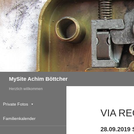
Zum
Inhalt
springen
Suchen
MySite Achim Böttcher
Herzlich willkommen
Private Fotos
VIA RE
Familienkalender
28.09.2019