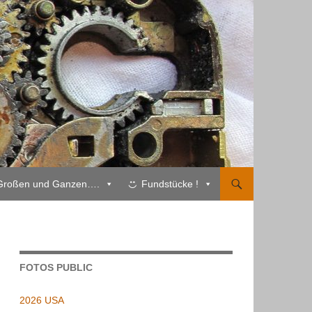
Großen und Ganzen….
Fundstücke !
FOTOS PUBLIC
2026 USA