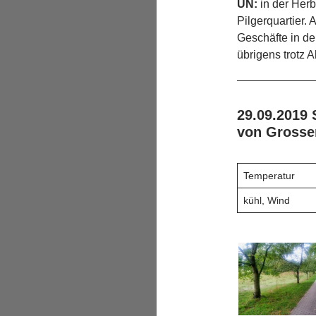
ÜN:
in der Herb
Pilgerquartier.
Geschäfte in de
übrigens trotz
29.09.2019
von Grosse
Temperatur
kühl, Wind