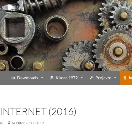
Downloads
Klasse 1972
Projekte
I
INTERNET (2016)
16
ACHIMBOETTCHER