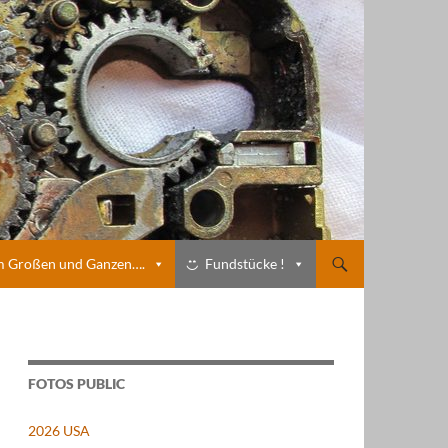
m Großen und Ganzen….
Fundstücke !
FOTOS PUBLIC
2026 USA