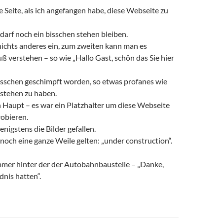
e Seite, als ich angefangen habe, diese Webseite zu
 darf noch ein bisschen stehen bleiben.
nichts anderes ein, zum zweiten kann man es
ß verstehen – so wie „Hallo Gast, schön das Sie hier
bisschen geschimpft worden, so etwas profanes wie
 stehen zu haben.
 Haupt – es war ein Platzhalter um diese Webseite
robieren.
enigstens die Bilder gefallen.
och eine ganze Weile gelten: „under construction“.
mmer hinter der der Autobahnbaustelle – „Danke,
dnis hatten“.