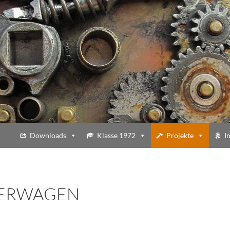
Downloads
Klasse 1972
Projekte
I
ERWAGEN