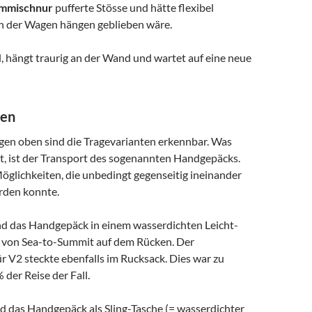
mmischnur
pufferte Stösse und hätte flexibel
nn der Wagen hängen geblieben wäre.
il, hängt traurig an der Wand und wartet auf eine neue
ten
gen oben sind die Tragevarianten erkennbar. Was
st, ist der Transport des sogenannten Handgepäcks.
öglichkeiten, die unbedingt gegenseitig ineinander
rden konnte.
 das Handgepäck in einem wasserdichten Leicht-
) von Sea-to-Summit auf dem Rücken. Der
r V2 steckte ebenfalls im Rucksack. Dies war zu
der Reise der Fall.
 das Handgepäck als Sling-Tasche (= wasserdichter