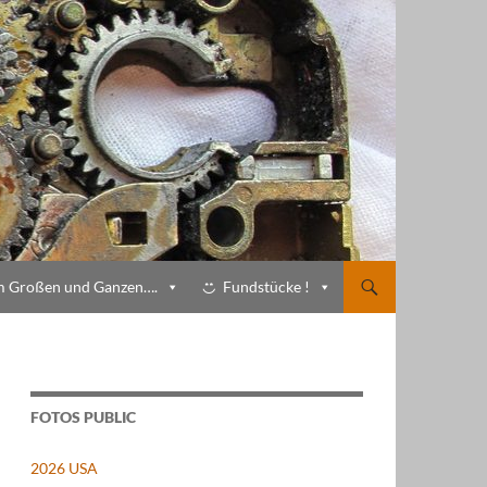
m Großen und Ganzen….
Fundstücke !
FOTOS PUBLIC
2026 USA