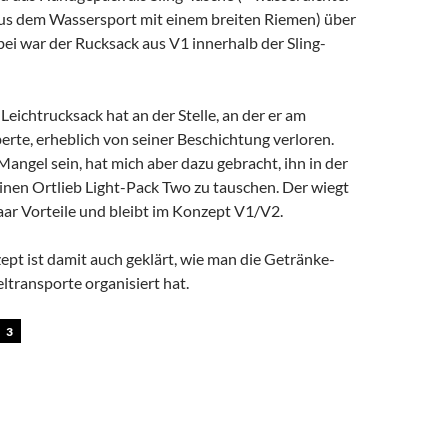
us dem Wassersport mit einem breiten Riemen) über
bei war der Rucksack aus V1 innerhalb der Sling-
eichtrucksack hat an der Stelle, an der er am
rte, erheblich von seiner Beschichtung verloren.
Mangel sein, hat mich aber dazu gebracht, ihn in der
inen Ortlieb Light-Pack Two zu tauschen. Der wiegt
paar Vorteile und bleibt im Konzept V1/V2.
pt ist damit auch geklärt, wie man die Getränke-
transporte organisiert hat.
3