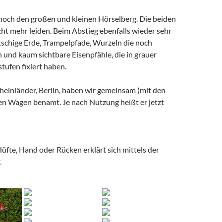
noch den großen und kleinen Hörselberg. Die beiden
icht mehr leiden. Beim Abstieg ebenfalls wieder sehr
rutschige Erde, Trampelpfade, Wurzeln die noch
 und kaum sichtbare Eisenpfähle, die in grauer
stufen fixiert haben.
heinländer, Berlin, haben wir gemeinsam (mit den
en Wagen benamt. Je nach Nutzung heißt er jetzt
üfte, Hand oder Rücken erklärt sich mittels der
.