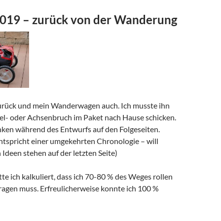
019 – zurück von der Wanderung
zurück und mein Wanderwagen auch. Ich musste ihn
sel- oder Achsenbruch im Paket nach Hause schicken.
nken während des Entwurfs auf den Folgeseiten.
ntspricht einer umgekehrten Chronologie – will
n Ideen stehen auf der letzten Seite)
te ich kalkuliert, dass ich 70-80 % des Weges rollen
ragen muss. Erfreulicherweise konnte ich 100 %