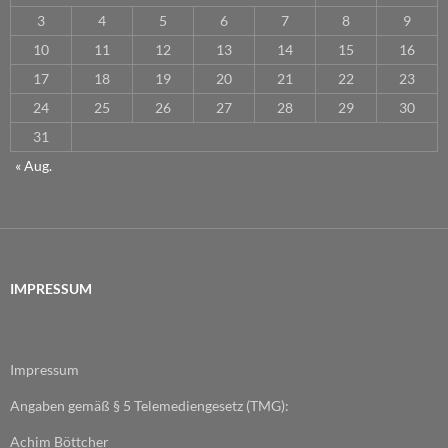
3
4
5
6
7
8
9
10
11
12
13
14
15
16
17
18
19
20
21
22
23
24
25
26
27
28
29
30
31
« Aug.
IMPRESSUM
Impressum
Angaben gemäß § 5 Telemediengesetz (TMG):
Achim Böttcher