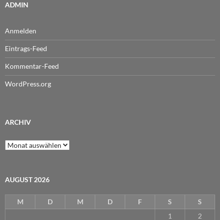
ADMIN
Anmelden
Eintrags-Feed
Kommentar-Feed
WordPress.org
ARCHIV
Archiv
AUGUST 2026
M
D
M
D
F
S
S
1
2