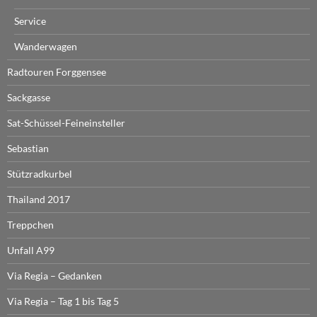
Service
Wanderwagen
Radtouren Forggensee
Sackgasse
Sat-Schüssel-Feineinsteller
Sebastian
Stützradkurbel
Thailand 2017
Treppchen
Unfall A99
Via Regia – Gedanken
Via Regia – Tag 1 bis Tag 5