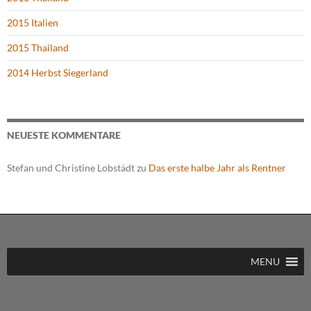
2015 Italien
2015 Thailand
2014 Herbst Siegerland
NEUESTE KOMMENTARE
Stefan und Christine Lobstädt
zu
Das erste halbe Jahr als Rentner
MENU