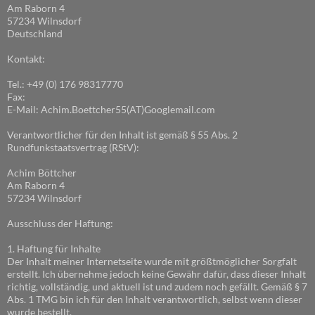
Am Raborn 4
57234 Wilnsdorf
Deutschland
Kontakt:
Tel.: +49 (0) 176 98317770
Fax:
E-Mail: Achim.Boettcher55(AT)Googlemail.com
Verantwortlicher für den Inhalt ist gemäß § 55 Abs. 2
Rundfunkstaatsvertrag (RStV):
Achim Böttcher
Am Raborn 4
57234 Wilnsdorf
Ausschluss der Haftung:
1. Haftung für Inhalte
Der Inhalt meiner Internetseite wurde mit größtmöglicher Sorgfalt
erstellt. Ich übernehme jedoch keine Gewähr dafür, dass dieser Inhalt
richtig, vollständig, und aktuell ist und zudem noch gefällt. Gemäß § 7
Abs. 1 TMG bin ich für den Inhalt verantwortlich, selbst wenn dieser
wurde bestellt.