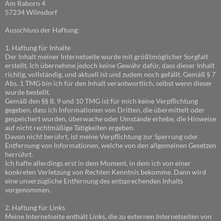
Am Raborn 4
57234 Wilnsdorf
Ausschluss der Haftung:
1. Haftung für Inhalte
Der Inhalt meiner Internetseite wurde mit größtmöglicher Sorgfalt
erstellt. Ich übernehme jedoch keine Gewähr dafür, dass dieser Inhalt
richtig, vollständig, und aktuell ist und zudem noch gefällt. Gemäß § 7
Abs. 1 TMG bin ich für den Inhalt verantwortlich, selbst wenn dieser
wurde bestellt.
Gemäß den §§ 8, 9 und 10 TMG ist für mich keine Verpflichtung
gegeben, dass ich Informationen von Dritten, die übermittelt oder
gespeichert wurden, überwache oder Umstände erhebe, die Hinweise
auf nicht rechtmäßige Tätigkeiten ergeben.
Davon nicht berührt, ist meine Verpflichtung zur Sperrung oder
Entfernung von Informationen, welche von den allgemeinen Gesetzen
herrührt.
Ich hafte allerdings erst in dem Moment, in dem ich von einer
konkreten Verletzung von Rechten Kenntnis bekomme. Dann wird
eine unverzügliche Entfernung des entsprechenden Inhalts
vorgenommen.
2. Haftung für Links
Meine Internetseite enthält Links, die zu externen Internetseiten von