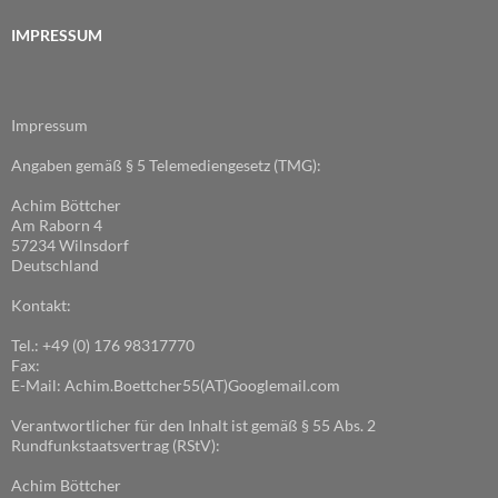
IMPRESSUM
Impressum
Angaben gemäß § 5 Telemediengesetz (TMG):
Achim Böttcher
Am Raborn 4
57234 Wilnsdorf
Deutschland
Kontakt:
Tel.: +49 (0) 176 98317770
Fax:
E-Mail: Achim.Boettcher55(AT)Googlemail.com
Verantwortlicher für den Inhalt ist gemäß § 55 Abs. 2
Rundfunkstaatsvertrag (RStV):
Achim Böttcher