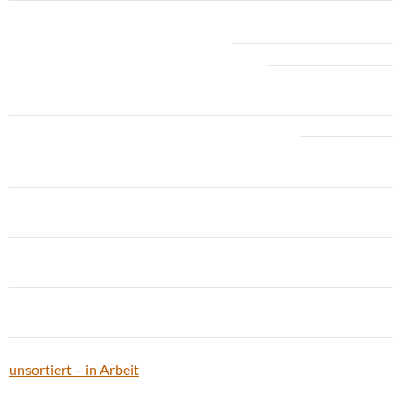
unsortiert – in Arbeit