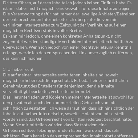
Dritten führen, auf deren Inhalte ich jedoch keinen Einfluss habe. Es
ist mir daher nicht möglich, eine Gewähr für diese Inhalte zu tragen.
Die Verantwortung dafür hat immer der jeweilige Anbieter/Betreiber
der entsprechenden Internetseite. Ich überprüfe die von mir
verlinkten Internetseiten zum Zeitpunkt der Verlinkung auf einen
möglichen Rechtsverstoß in voller Breite.
Es kann mir jedoch, ohne einen konkreten Anhaltspunkt, nicht
zugemutet werden, ständig die verlinkten Internetseiten inhaltlich zu
überwachen. Wenn ich jedoch von einer Rechtsverletzung Kenntnis
erlange, werde ich den entsprechenden Link unverzüglich entfernen,
das kann ich machen.
3. Urheberrecht
Die auf meiner Internetseite enthaltenen Inhalte sind, soweit
möglich, urheberrechtlich geschützt. Es bedarf einer schriftlichen
Genehmigung des Erstellers für denjenigen, der die Inhalte
vervielfältigt, bearbeitet, verbreitet oder nützt.
Das Herunterladen und Kopieren meiner Internetseite ist sowohl für
den privaten als auch den kommerziellen Gebrauch von mir
schriftlich zu gestatten. Ich weise darauf hin, dass ich hinsichtlich der
Inhalte auf meiner Internetseite, soweit sie nicht von mir erstellt
worden sind, das Urheberrecht von Dritten jederzeit beachtet hatte.
Wenn Sie mir mitteilen würden, dass Sie trotzdem eine
Urheberrechtsverletzung gefunden haben, würde ich das sehr
schätzen. Dann kann ich den entsprechenden Inhalt sofort entfernen