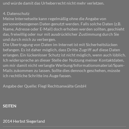
und würde damit das Urheberrecht nicht mehr verletzen.
4. Datenschutz
Meine Internetseite kann regelmäßig ohne die Angabe von
personenbezogenen Daten genutzt werden. Falls solche Daten (z.B.
Name, Adresse oder E-Mail) doch erhoben werden sollten, geschieht
das, freiwillig oder nur mit ausdrücklicher Zustimmung durch Sie
und durch mich zu verbergen.
Die Übertragung von Daten im Internet ist mit Sicherheitslücken
befangen. Es ist daher möglich, dass Dritte Zugriff auf diese Daten
erlangen. Ein lückenloser Schutz ist nicht möglich, wenn auch löblich.
Ich widerspreche an dieser Stelle der Nutzung meiner Kontaktdaten,
um mir damit nicht verlangte Werbung/Informationsmaterial/Spam-
Mails zukommen zu lassen. Sollte dies dennoch geschehen, müsste
ich rechtliche Schritte ins Auge fassen.
Angabe der Quelle: Flegl Rechtsanwälte GmbH
SEITEN
2014 Herbst Siegerland