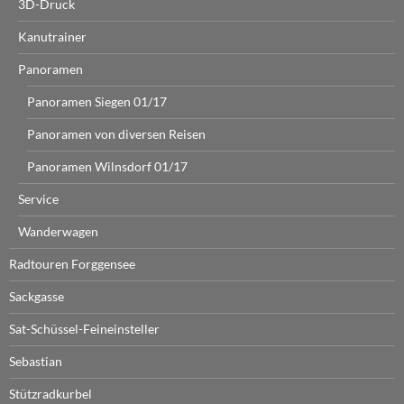
3D-Druck
Kanutrainer
Panoramen
Panoramen Siegen 01/17
Panoramen von diversen Reisen
Panoramen Wilnsdorf 01/17
Service
Wanderwagen
Radtouren Forggensee
Sackgasse
Sat-Schüssel-Feineinsteller
Sebastian
Stützradkurbel