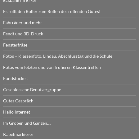
Eckbank im Erker
Es rollt den Roller zum Rollen des rollenden Gutes!
Fahrräder und mehr
Fendt und 3D-Druck
Fensterfräse
Fotos – Klassenfoto, Lindau, Abschlusstag und die Schule
Fotos vom letzten und von früheren Klassentreffen
Fundstücke !
Geschlossene Benutzergruppe
Gutes Gespräch
Hallo Internet
Im Groben und Ganzen….
Kabelmarkierer