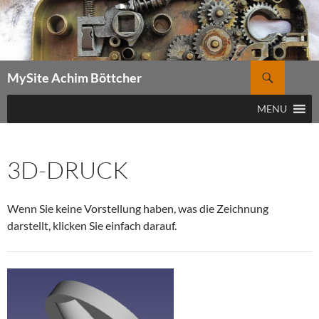
Zum
Inhalt
springen
Suchen
MySite Achim Böttcher
MENU
3D-DRUCK
Wenn Sie keine Vorstellung haben, was die Zeichnung
darstellt, klicken Sie einfach darauf.