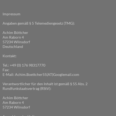
Impressum
Angaben gemäß § 5 Telemediengesetz (TMG):
Achim Böttcher
Am Raborn 4
57234 Wilnsdorf
Deutschland
Kontakt:
Tel.: +49 (0) 176 98317770
Fax:
E-Mail: Achim.Boettcher55(AT)Googlemail.com
Verantwortlicher für den Inhalt ist gemäß § 55 Abs. 2
Rundfunkstaatsvertrag (RStV):
Achim Böttcher
Am Raborn 4
57234 Wilnsdorf