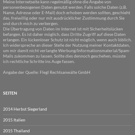
Meine Internetseite kann regelmäßig ohne die Angabe von
personenbezogenen Daten genutzt werden. Falls solche Daten (z.B.
Name, Adresse oder E-Mail) doch erhoben werden sollten, geschieht
das, freiwillig oder nur mit ausdrücklicher Zustimmung durch Sie
und durch mich zu verbergen.
Die Übertragung von Daten im Internet ist mit Sicherheitslücken
befangen. Es ist daher möglich, dass Dritte Zugriff auf diese Daten
erlangen. Ein lückenloser Schutz ist nicht möglich, wenn auch löblich.
Ich widerspreche an dieser Stelle der Nutzung meiner Kontaktdaten,
um mir damit nicht verlangte Werbung/Informationsmaterial/Spam-
Mails zukommen zu lassen. Sollte dies dennoch geschehen, müsste
ich rechtliche Schritte ins Auge fassen.
Angabe der Quelle: Flegl Rechtsanwälte GmbH
SEITEN
2014 Herbst Siegerland
2015 Italien
2015 Thailand