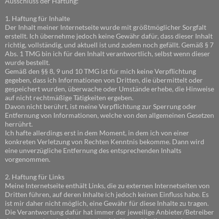
Ausschluss der Haftung:
1. Haftung für Inhalte
Der Inhalt meiner Internetseite wurde mit größtmöglicher Sorgfalt
erstellt. Ich übernehme jedoch keine Gewähr dafür, dass dieser Inhalt
richtig, vollständig, und aktuell ist und zudem noch gefällt. Gemäß § 7
Abs. 1 TMG bin ich für den Inhalt verantwortlich, selbst wenn dieser
wurde bestellt.
Gemäß den §§ 8, 9 und 10 TMG ist für mich keine Verpflichtung
gegeben, dass ich Informationen von Dritten, die übermittelt oder
gespeichert wurden, überwache oder Umstände erhebe, die Hinweise
auf nicht rechtmäßige Tätigkeiten ergeben.
Davon nicht berührt, ist meine Verpflichtung zur Sperrung oder
Entfernung von Informationen, welche von den allgemeinen Gesetzen
herrührt.
Ich hafte allerdings erst in dem Moment, in dem ich von einer
konkreten Verletzung von Rechten Kenntnis bekomme. Dann wird
eine unverzügliche Entfernung des entsprechenden Inhalts
vorgenommen.
2. Haftung für Links
Meine Internetseite enthält Links, die zu externen Internetseiten von
Dritten führen, auf deren Inhalte ich jedoch keinen Einfluss habe. Es
ist mir daher nicht möglich, eine Gewähr für diese Inhalte zu tragen.
Die Verantwortung dafür hat immer der jeweilige Anbieter/Betreiber