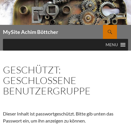
Zum
Inhalt
springen
Suchen
MySite Achim Böttcher
MENU
GESCHÜTZT:
GESCHLOSSENE
BENUTZERGRUPPE
Dieser Inhalt ist passwortgeschützt. Bitte gib unten das
Passwort ein, um ihn anzeigen zu können.