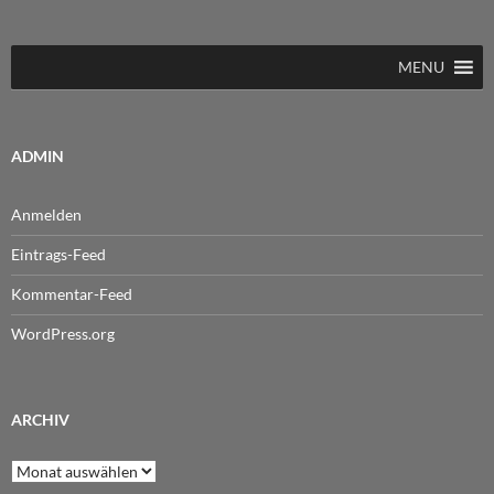
MENU
ADMIN
Anmelden
Eintrags-Feed
Kommentar-Feed
WordPress.org
ARCHIV
Archiv