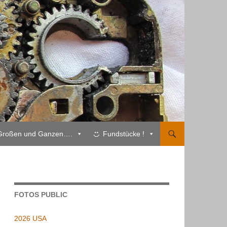
Großen und Ganzen….
Fundstücke !
FOTOS PUBLIC
2026 USA