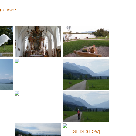
ggensee
[SLIDESHOW]