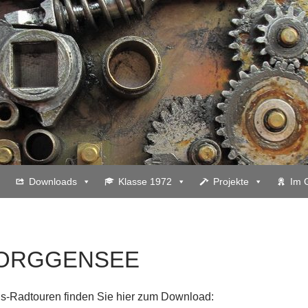
Downloads
Klasse 1972
Projekte
Im 
FORGGENSEE
gs-Radtouren finden Sie hier zum Download: