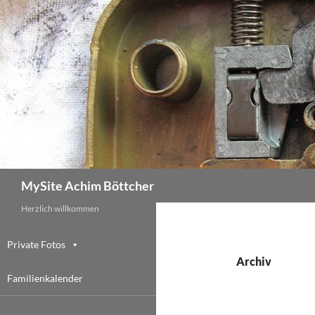
Zum
Inhalt
springen
Suchen
MySite Achim Böttcher
Herzlich willkommen
Private Fotos
Archiv
Familienkalender