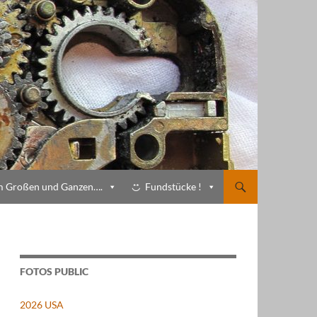
m Großen und Ganzen….
Fundstücke !
FOTOS PUBLIC
2026 USA