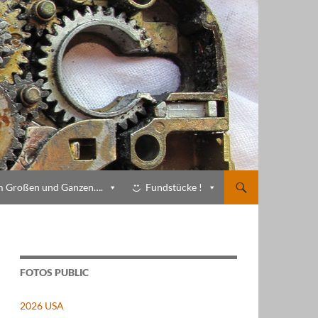
m Großen und Ganzen….
Fundstücke !
FOTOS PUBLIC
2026 USA