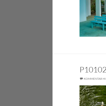
P1010
KOMMENTAR HI