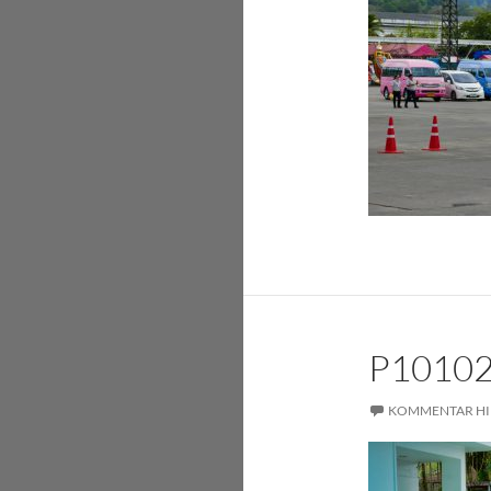
P1010
KOMMENTAR HI