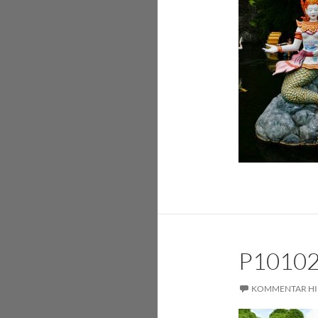
P1010
KOMMENTAR HI