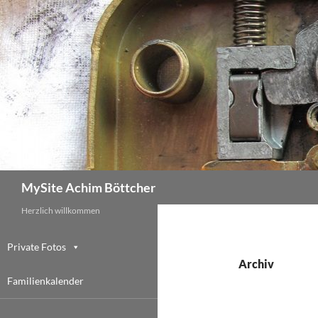
Zum
Inhalt
springen
Suchen
MySite Achim Böttcher
Herzlich willkommen
Private Fotos
Archiv
Familienkalender