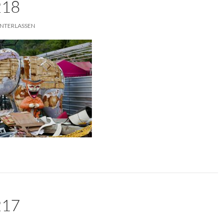
218
NTERLASSEN
217