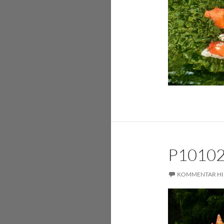
P1010
KOMMENTAR HI