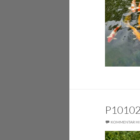
P1010
KOMMENTAR HI