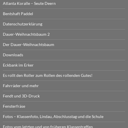
Atlanta Koralle – Seute Deern
Bentshaft Paddel
Datenschutzerklärung
Dauer-Weihnachtsbaum 2
Der Dauer-Weihnachtsbaum
Downloads
Eckbank im Erker
Es rollt den Roller zum Rollen des rollenden Gutes!
Fahrräder und mehr
Fendt und 3D-Druck
Fensterfräse
Fotos – Klassenfoto, Lindau, Abschlusstag und die Schule
Fotos vom letzten und von früheren Klassentreffen