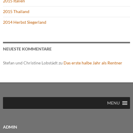
2015 Italien
2015 Thailand
2014 Herbst Siegerland
NEUESTE KOMMENTARE
Stefan und Christine Lobstädt
zu
Das erste halbe Jahr als Rentner
MENU
ADMIN