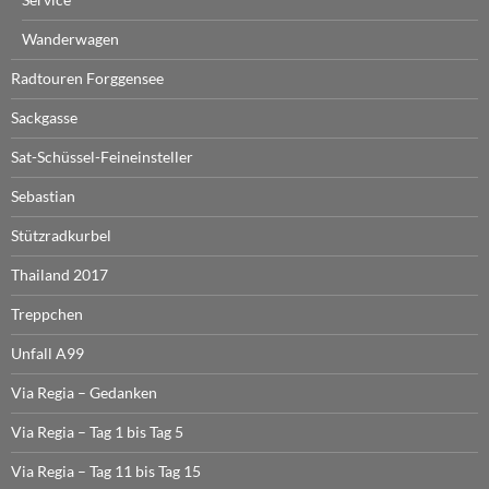
Wanderwagen
Radtouren Forggensee
Sackgasse
Sat-Schüssel-Feineinsteller
Sebastian
Stützradkurbel
Thailand 2017
Treppchen
Unfall A99
Via Regia – Gedanken
Via Regia – Tag 1 bis Tag 5
Via Regia – Tag 11 bis Tag 15