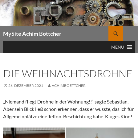
Zum
Inhalt
springen
Suchen
MySite Achim Böttcher
MENU
DIE WEIHNACHTSDROHNE
26. DEZEMBER 2021
ACHIMBOETTCHER
„Niemand fliegt Drohne in der Wohnung!!“ sagte Sebastian.
Aber sein Blick ließ schon erkennen, dass er wusste, das ich für
Allgemeinplätze eine Teflon-Beschichtung habe. Kluges Kind!