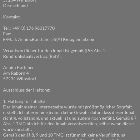
Deutschland
Kontakt:
Tel.: +49 (0) 176 98317770
Fax:
E-Mail: Achim.Boettcher55(AT)Googlemail.com
Verantwortlicher für den Inhalt ist gemäß § 55 Abs. 2
Rundfunkstaatsvertrag (RStV):
Achim Böttcher
Am Raborn 4
57234 Wilnsdorf
Ausschluss der Haftung:
1. Haftung für Inhalte
Der Inhalt meiner Internetseite wurde mit größtmöglicher Sorgfalt
erstellt. Ich übernehme jedoch keine Gewähr dafür, dass dieser Inhalt
richtig, vollständig, und aktuell ist und zudem noch gefällt. Gemäß § 7
Abs. 1 TMG bin ich für den Inhalt verantwortlich, selbst wenn dieser
wurde bestellt.
Gemäß den §§ 8, 9 und 10 TMG ist für mich keine Verpflichtung