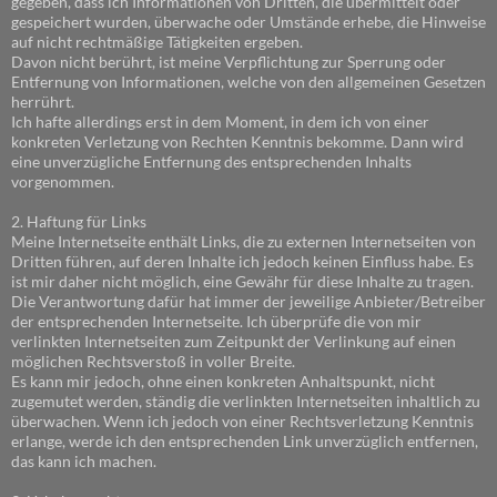
gegeben, dass ich Informationen von Dritten, die übermittelt oder
gespeichert wurden, überwache oder Umstände erhebe, die Hinweise
auf nicht rechtmäßige Tätigkeiten ergeben.
Davon nicht berührt, ist meine Verpflichtung zur Sperrung oder
Entfernung von Informationen, welche von den allgemeinen Gesetzen
herrührt.
Ich hafte allerdings erst in dem Moment, in dem ich von einer
konkreten Verletzung von Rechten Kenntnis bekomme. Dann wird
eine unverzügliche Entfernung des entsprechenden Inhalts
vorgenommen.
2. Haftung für Links
Meine Internetseite enthält Links, die zu externen Internetseiten von
Dritten führen, auf deren Inhalte ich jedoch keinen Einfluss habe. Es
ist mir daher nicht möglich, eine Gewähr für diese Inhalte zu tragen.
Die Verantwortung dafür hat immer der jeweilige Anbieter/Betreiber
der entsprechenden Internetseite. Ich überprüfe die von mir
verlinkten Internetseiten zum Zeitpunkt der Verlinkung auf einen
möglichen Rechtsverstoß in voller Breite.
Es kann mir jedoch, ohne einen konkreten Anhaltspunkt, nicht
zugemutet werden, ständig die verlinkten Internetseiten inhaltlich zu
überwachen. Wenn ich jedoch von einer Rechtsverletzung Kenntnis
erlange, werde ich den entsprechenden Link unverzüglich entfernen,
das kann ich machen.