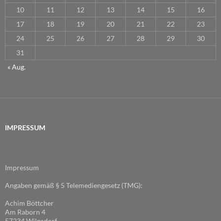
10
11
12
13
14
15
16
17
18
19
20
21
22
23
24
25
26
27
28
29
30
31
« Aug.
IMPRESSUM
Impressum
Angaben gemäß § 5 Telemediengesetz (TMG):
Achim Böttcher
Am Raborn 4
57234 Wilnsdorf