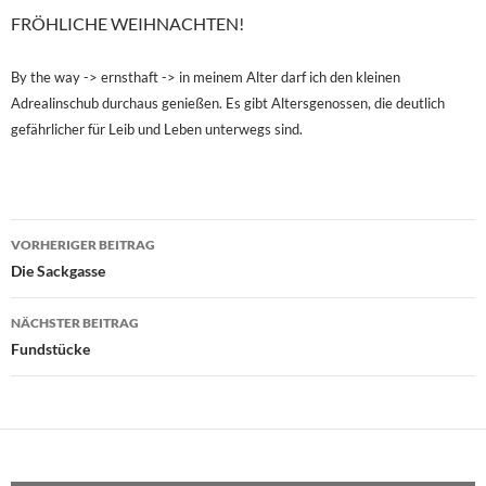
FRÖHLICHE WEIHNACHTEN!
By the way -> ernsthaft -> in meinem Alter darf ich den kleinen
Adrealinschub durchaus genießen. Es gibt Altersgenossen, die deutlich
gefährlicher für Leib und Leben unterwegs sind.
Beitragsnavigation
VORHERIGER BEITRAG
Die Sackgasse
NÄCHSTER BEITRAG
Fundstücke