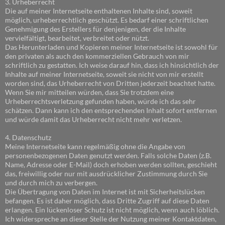
3. Urheberrecht
Die auf meiner Internetseite enthaltenen Inhalte sind, soweit
möglich, urheberrechtlich geschützt. Es bedarf einer schriftlichen
Genehmigung des Erstellers für denjenigen, der die Inhalte
vervielfältigt, bearbeitet, verbreitet oder nützt.
Das Herunterladen und Kopieren meiner Internetseite ist sowohl für
den privaten als auch den kommerziellen Gebrauch von mir
schriftlich zu gestatten. Ich weise darauf hin, dass ich hinsichtlich der
Inhalte auf meiner Internetseite, soweit sie nicht von mir erstellt
worden sind, das Urheberrecht von Dritten jederzeit beachtet hatte.
Wenn Sie mir mitteilen würden, dass Sie trotzdem eine
Urheberrechtsverletzung gefunden haben, würde ich das sehr
schätzen. Dann kann ich den entsprechenden Inhalt sofort entfernen
und würde damit das Urheberrecht nicht mehr verletzen.
4. Datenschutz
Meine Internetseite kann regelmäßig ohne die Angabe von
personenbezogenen Daten genutzt werden. Falls solche Daten (z.B.
Name, Adresse oder E-Mail) doch erhoben werden sollten, geschieht
das, freiwillig oder nur mit ausdrücklicher Zustimmung durch Sie
und durch mich zu verbergen.
Die Übertragung von Daten im Internet ist mit Sicherheitslücken
befangen. Es ist daher möglich, dass Dritte Zugriff auf diese Daten
erlangen. Ein lückenloser Schutz ist nicht möglich, wenn auch löblich.
Ich widerspreche an dieser Stelle der Nutzung meiner Kontaktdaten,