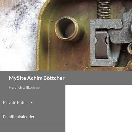
Zum
Inhalt
springen
Suchen
MySite Achim Böttcher
Herzlich willkommen
Private Fotos
Familienkalender