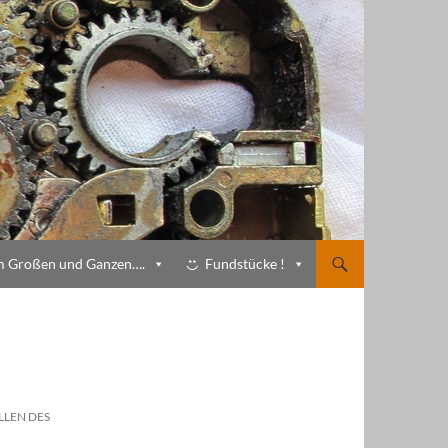
m Großen und Ganzen….
Fundstücke !
LLEN DES