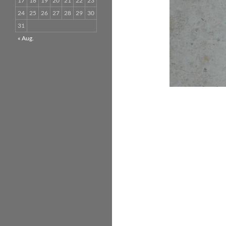
17
18
19
20
21
22
23
24
25
26
27
28
29
30
31
« Aug.