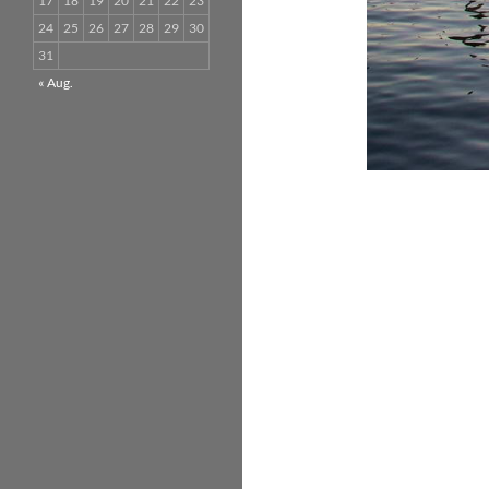
17
18
19
20
21
22
23
24
25
26
27
28
29
30
31
« Aug.