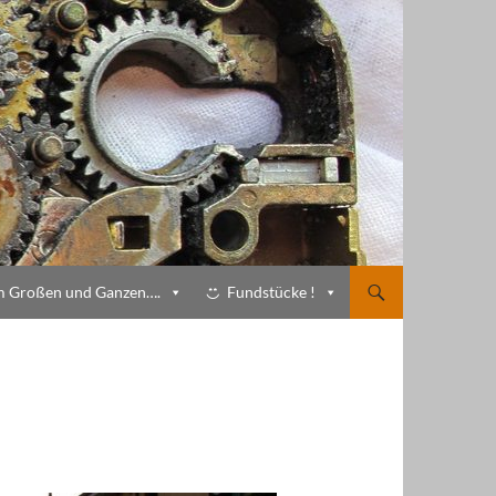
m Großen und Ganzen….
Fundstücke !