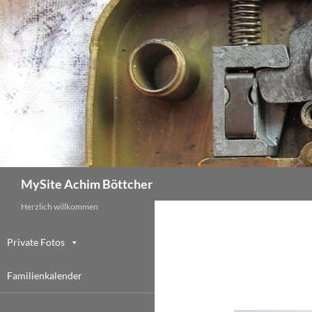
Zum
Inhalt
springen
Suchen
MySite Achim Böttcher
Herzlich willkommen
Private Fotos
Familienkalender