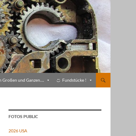
m Großen und Ganzen….
Fundstücke !
FOTOS PUBLIC
2026 USA