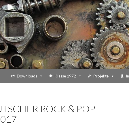
Downloads
Klasse 1972
Projekte
I
UTSCHER ROCK & POP
2017